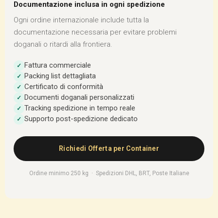
Documentazione inclusa in ogni spedizione
Ogni ordine internazionale include tutta la
documentazione necessaria per evitare problemi
doganali o ritardi alla frontiera.
Fattura commerciale
✓
Packing list dettagliata
✓
Certificato di conformità
✓
Documenti doganali personalizzati
✓
Tracking spedizione in tempo reale
✓
Supporto post-spedizione dedicato
✓
Richiedi Offerta per Container
Ordine minimo 250 kg · Spedizioni DHL, BRT, Poste Italiane