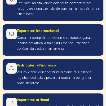
Lotti misti ad alta varietà con prezzi competitivi per
rispondere a una clientela eterogenea nei mercati rionali
e fiere locali.
Esportatori internazionali
Container completi con documentazione doganale
inclusa per Africa, Asia e Sud America. Pratiche di
conformità gestite internamente.
Distributori all'ingrosso
Volumi elevati con continuità di fornitura. Gestione
logistica dedicata e prezzi per container per grandi
ordini ricorrenti.
Importatori africani