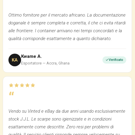
“
Ottimo fornitore per il mercato africano. La documentazione
doganale è sempre completa e corretta, il che ci evita ritardi
alle frontiere. I container arrivano nei tempi concordati e la
qualità corrisponde esattamente a quanto dichiarato.
Kwame A.
KA
Verificato
Esportatore — Accra, Ghana
“
Vendo su Vinted e eBay da due anni usando esclusivamente
stock J.J.L. Le scarpe sono igienizzate e in condizioni
esattamente come descritte. Zero resi per problemi di
qualità. Il servizio clienti risponde sempre velocemente su