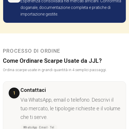
Esperienza consolidata nei mercati africani. Conformità
doganale, documentazione completa e pratiche di
importazione gestite.
PROCESSO DI ORDINE
Come Ordinare Scarpe Usate da JJL?
Ordina scarpe usate in grandi quantità in 4 semplici passaggi.
Contattaci
1
Via WhatsApp, email o telefono. Descrivi il
tuo mercato, le tipologie richieste e il volume
che ti serve.
WhatsApp · Email · Tel