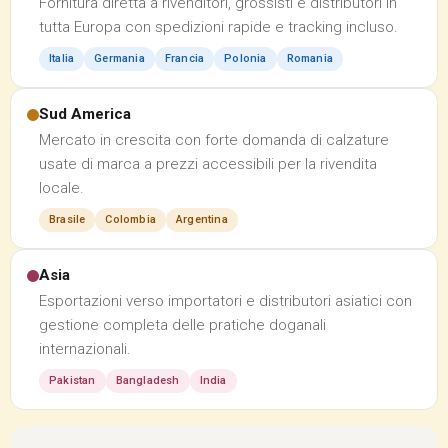
Fornitura diretta a rivenditori, grossisti e distributori in
tutta Europa con spedizioni rapide e tracking incluso.
Italia
Germania
Francia
Polonia
Romania
Sud America
Mercato in crescita con forte domanda di calzature
usate di marca a prezzi accessibili per la rivendita
locale.
Brasile
Colombia
Argentina
Asia
Esportazioni verso importatori e distributori asiatici con
gestione completa delle pratiche doganali
internazionali.
Pakistan
Bangladesh
India