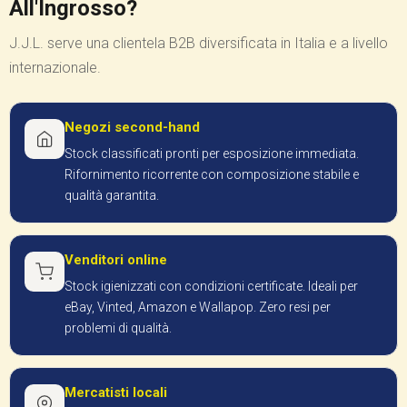
All'Ingrosso?
J.J.L. serve una clientela B2B diversificata in Italia e a livello
internazionale.
Negozi second-hand
Stock classificati pronti per esposizione immediata.
Rifornimento ricorrente con composizione stabile e
qualità garantita.
Venditori online
Stock igienizzati con condizioni certificate. Ideali per
eBay, Vinted, Amazon e Wallapop. Zero resi per
problemi di qualità.
Mercatisti locali