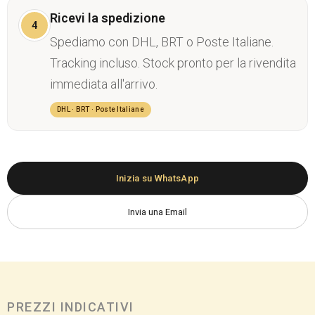
Ricevi la spedizione
4
Spediamo con DHL, BRT o Poste Italiane.
Tracking incluso. Stock pronto per la rivendita
immediata all'arrivo.
DHL · BRT · Poste Italiane
Inizia su WhatsApp
Invia una Email
PREZZI INDICATIVI