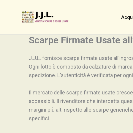
Skip
to
Acqu
content
Scarpe Firmate Usate all’
J.J.L. fornisce scarpe firmate usate all’ingros
Ogni lotto è composto da calzature di marca 
spedizione. L’autenticità è verificata per ogn
Il mercato delle scarpe firmate usate cresc
accessibili. Il rivenditore che intercetta qu
margini più alti rispetto alle scarpe generich
specifici.