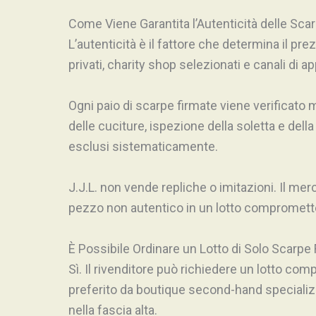
Come Viene Garantita l’Autenticità delle Sca
L’autenticità è il fattore che determina il pre
privati, charity shop selezionati e canali di a
Ogni paio di scarpe firmate viene verificato m
delle cuciture, ispezione della soletta e della
esclusi sistematicamente.
J.J.L. non vende repliche o imitazioni. Il mer
pezzo non autentico in un lotto compromette la
È Possibile Ordinare un Lotto di Solo Scarpe
Sì. Il rivenditore può richiedere un lotto c
preferito da boutique second-hand specializ
nella fascia alta.