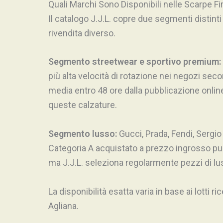
Quali Marchi Sono Disponibili nelle Scarpe F
Il catalogo J.J.L. copre due segmenti distint
rivendita diverso.
Segmento streetwear e sportivo premium:
più alta velocità di rotazione nei negozi sec
media entro 48 ore dalla pubblicazione online
queste calzature.
Segmento lusso:
Gucci, Prada, Fendi, Sergio
Categoria A acquistato a prezzo ingrosso può e
ma J.J.L. seleziona regolarmente pezzi di lus
La disponibilità esatta varia in base ai lotti 
Agliana.