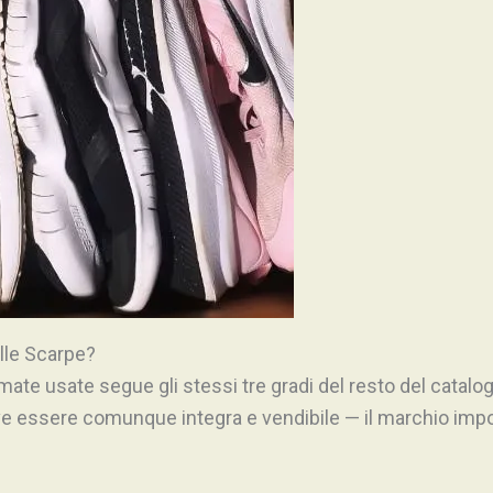
lle Scarpe?
rmate usate segue gli stessi tre gradi del resto del catalog
eve essere comunque integra e vendibile — il marchio imp