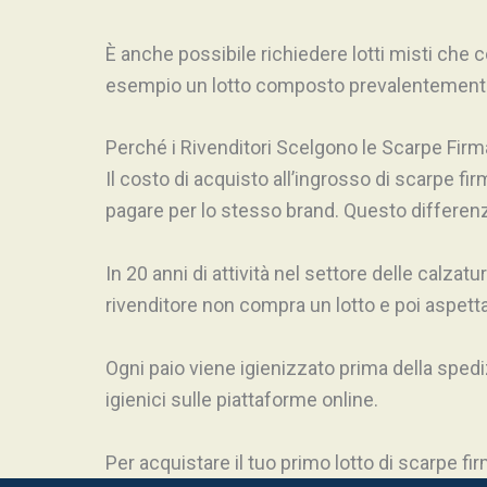
È anche possibile richiedere lotti misti che 
esempio un lotto composto prevalentemente 
Perché i Rivenditori Scelgono le Scarpe Firma
Il costo di acquisto all’ingrosso di scarpe f
pagare per lo stesso brand. Questo differenzi
In 20 anni di attività nel settore delle calza
rivenditore non compra un lotto e poi aspetta 
Ogni paio viene igienizzato prima della spediz
igienici sulle piattaforme online.
Per acquistare il tuo primo lotto di scarpe fi