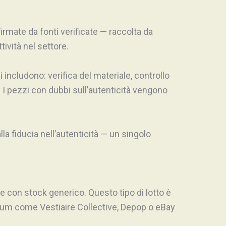
 firmate da fonti verificate — raccolta da
tività nel settore.
 includono: verifica del materiale, controllo
o. I pezzi con dubbi sull’autenticità vengono
la fiducia nell’autenticità — un singolo
 con stock generico. Questo tipo di lotto è
ium come Vestiaire Collective, Depop o eBay