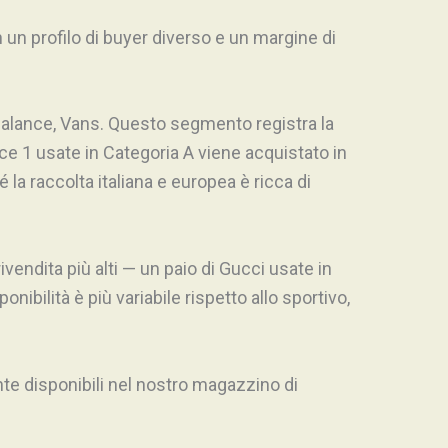
 un profilo di buyer diverso e un margine di
alance, Vans. Questo segmento registra la
rce 1 usate in Categoria A viene acquistato in
la raccolta italiana e europea è ricca di
vendita più alti — un paio di Gucci usate in
ibilità è più variabile rispetto allo sportivo,
ente disponibili nel nostro magazzino di