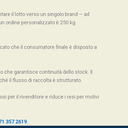
tare il lotto verso un singolo brand — ad
n ordine personalizzato è 250 kg.
ercato che il consumatore finale è disposto a
to che garantisce continuità dello stock. Il
hé il flusso di raccolta è strutturato.
 per il rivenditore e riduce i resi per motivi
71 357 2619
.