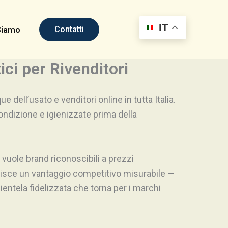
IT
Contatti
Siamo
ici per Rivenditori
 dell’usato e venditori online in tutta Italia.
ndizione e igienizzate prima della
uole brand riconoscibili a prezzi
truisce un vantaggio competitivo misurabile —
ientela fidelizzata che torna per i marchi