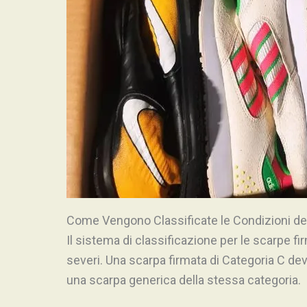
Come Vengono Classificate le Condizioni de
Il sistema di classificazione per le scarpe fi
severi. Una scarpa firmata di Categoria C d
una scarpa generica della stessa categoria.