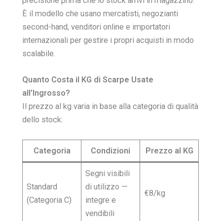
precisione prima che lo stock arrivi in magazzino.
È il modello che usano mercatisti, negozianti
second-hand, venditori online e importatori
internazionali per gestire i propri acquisti in modo
scalabile.
Quanto Costa il KG di Scarpe Usate
all’Ingrosso?
Il prezzo al kg varia in base alla categoria di qualità
dello stock:
Categoria
Condizioni
Prezzo al KG
Segni visibili
Standard
di utilizzo —
€8/kg
(Categoria C)
integre e
vendibili