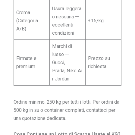
Usura leggera
Crema
o nessuna —
(Categoria
€15/kg
eccellenti
A/B)
condizioni
Marchi di
lusso —
Firmate e
Prezzo su
Gucci,
premium
richiesta
Prada, Nike Ai
r Jordan
Ordine minimo: 250 kg per tutti i lotti. Per ordini da
500 kg in su o container completi, contattaci per
una quotazione dedicata.
Cosa Contiene un Lotto di Scarpe Usate al KG?