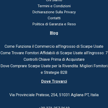
Chi Siamo
Termini e Condizioni
Dichiarazione Sulla Privacy
Contatti
Politica di Garanzia e Reso
Blog
Come Funziona il Commercio all’Ingrosso di Scarpe Usate
Come Trovare Fornitori Affidabili di Scarpe Usate all’Ingrosso: 7
Controlli Chiave Prima di Acquistare
Dove Comprare Scarpe Usate per la Rivendita: Migliori Fornitori
e Strategie B2B
Dove Trovarci
Via Provinciale Pratese, 254, 51031 Agliana PT, Italia