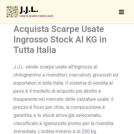
Skip
to
content
Acquista Scarpe Usate
Ingrosso Stock Al KG in
Tutta Italia
J.J.L. vende scarpe usate all’ingrosso al
chilogrammo a rivenditori, mercatisti, grossisti ed
esportatori in tutta Italia. Il sistema di vendita al
peso è il modello di acquisto più diretto e
trasparente nel mercato delle calzature usate: il
prezzo è fisso per chilo, la composizione è
garantita, e lo stock arriva già selezionato,
classificato e igienizzato pronto per la rivendita
immediata. L’ordine minimo è di 250 kg.