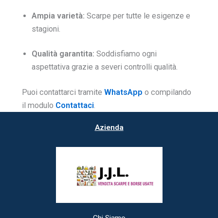
Ampia varietà:
Scarpe per tutte le esigenze e
stagioni.
Qualità garantita:
Soddisfiamo ogni
aspettativa grazie a severi controlli qualità.
Puoi contattarci tramite
WhatsApp
o compilando
il modulo
Contattaci
.
Azienda